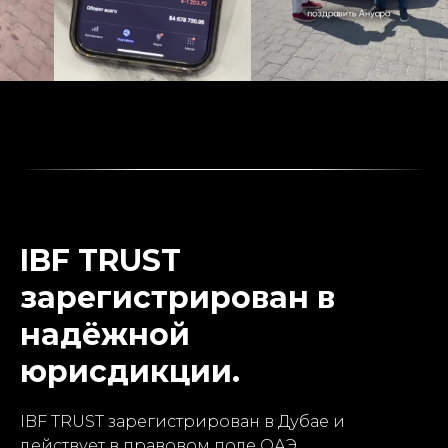
IBF TRUST
зарегистрирован в
надёжной
юрисдикции.
IBF TRUST зарегистрирован в Дубае и
действует в правовом поле ОАЭ,