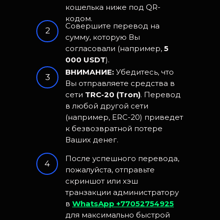
кошелька ниже под QR-
кодом.
Совершите перевод на
2
сумму, которую Вы
согласовали (например,
5
000 USDT
).
ВНИМАНИЕ:
Убедитесь, что
3
Вы отправляете средства в
сети
TRC-20 (Tron)
. Перевод
в любой другой сети
(например, ERC-20) приведет
к безвозвратной потере
Ваших денег.
После успешного перевода,
4
пожалуйста, отправьте
скриншот или хэш
транзакции администратору
в
WhatsApp
+77052754925
для максимально быстрой