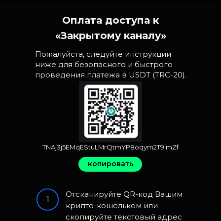
Оплата доступа к
«Закрытому каналу»
Пожалуйста, следуйте инструкции
ниже для безопасного и быстрого
проведения платежа в USDT (TRC-20).
TNAj3j5EMqEStuLMrQtmYP8oqym2T9imZf
копировать
Отсканируйте QR-код Вашим
1
крипто-кошельком или
скопируйте текстовый адрес